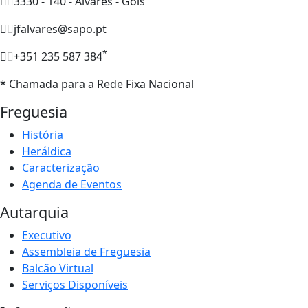
3330 - 140 - Alvares - Góis
jfalvares@sapo.pt
*
+351 235 587 384
* Chamada para a Rede Fixa Nacional
Freguesia
História
Heráldica
Caracterização
Agenda de Eventos
Autarquia
Executivo
Assembleia de Freguesia
Balcão Virtual
Serviços Disponíveis