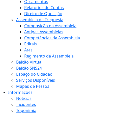
Orçamentos
Relatórios de Contas
Direito de Oposição
Assembleia de Freguesia
Composição da Assembleia
Antigas Assembleias
Competências da Assembleia
Editais
Atas
Regimento da Assembleia
Balcão Virtual
Balcão SNS24
Espaço do Cidadão
Serviços Disponíveis
Mapas de Pessoal
Informações
Notícias
Incidentes
Toponímia