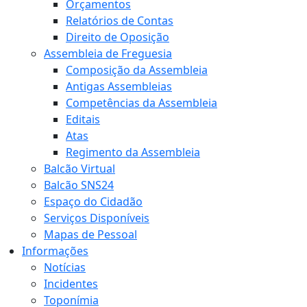
Orçamentos
Relatórios de Contas
Direito de Oposição
Assembleia de Freguesia
Composição da Assembleia
Antigas Assembleias
Competências da Assembleia
Editais
Atas
Regimento da Assembleia
Balcão Virtual
Balcão SNS24
Espaço do Cidadão
Serviços Disponíveis
Mapas de Pessoal
Informações
Notícias
Incidentes
Toponímia