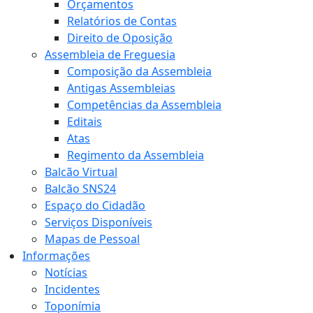
Orçamentos
Relatórios de Contas
Direito de Oposição
Assembleia de Freguesia
Composição da Assembleia
Antigas Assembleias
Competências da Assembleia
Editais
Atas
Regimento da Assembleia
Balcão Virtual
Balcão SNS24
Espaço do Cidadão
Serviços Disponíveis
Mapas de Pessoal
Informações
Notícias
Incidentes
Toponímia