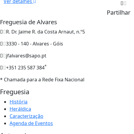
Ver detalhes
Partilhar
Freguesia de Alvares
R. Dr. Jaime R. da Costa Arnaut, n.º5
3330 - 140 - Alvares - Góis
jfalvares@sapo.pt
*
+351 235 587 384
* Chamada para a Rede Fixa Nacional
Freguesia
História
Heráldica
Caracterização
Agenda de Eventos