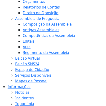
Orçamentos
Relatórios de Contas
Direito de Oposição
Assembleia de Freguesia
Composição da Assembleia
Antigas Assembleias
Competências da Assembleia
Editais
Atas
Regimento da Assembleia
Balcão Virtual
Balcão SNS24
Espaço do Cidadão
Serviços Disponíveis
Mapas de Pessoal
Informações
Notícias
Incidentes
Toponímia