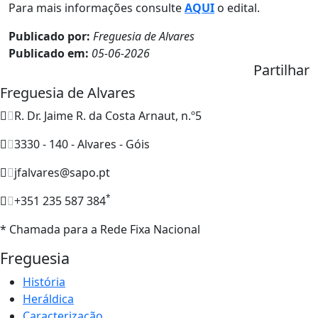
Para mais informações consulte
AQUI
o edital.
Publicado por:
Freguesia de Alvares
Publicado em:
05-06-2026
Partilhar
Freguesia de Alvares
R. Dr. Jaime R. da Costa Arnaut, n.º5
3330 - 140 - Alvares - Góis
jfalvares@sapo.pt
*
+351 235 587 384
* Chamada para a Rede Fixa Nacional
Freguesia
História
Heráldica
Caracterização