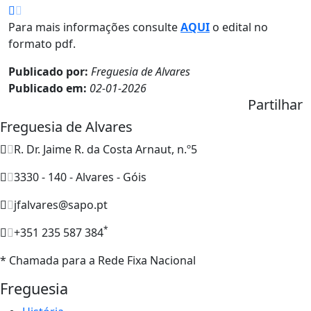
Para mais informações consulte
AQUI
o edital no
formato pdf.
Publicado por:
Freguesia de Alvares
Publicado em:
02-01-2026
Partilhar
Freguesia de Alvares
R. Dr. Jaime R. da Costa Arnaut, n.º5
3330 - 140 - Alvares - Góis
jfalvares@sapo.pt
*
+351 235 587 384
* Chamada para a Rede Fixa Nacional
Freguesia