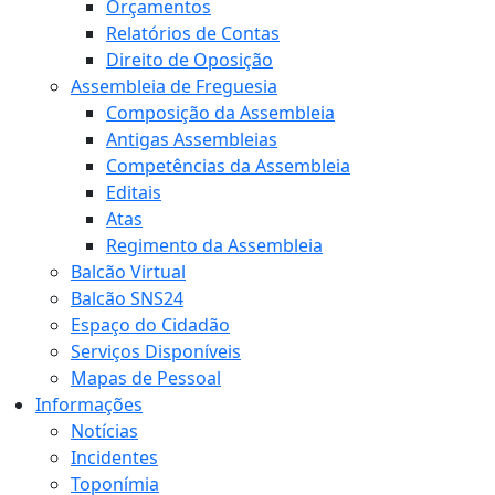
Orçamentos
Relatórios de Contas
Direito de Oposição
Assembleia de Freguesia
Composição da Assembleia
Antigas Assembleias
Competências da Assembleia
Editais
Atas
Regimento da Assembleia
Balcão Virtual
Balcão SNS24
Espaço do Cidadão
Serviços Disponíveis
Mapas de Pessoal
Informações
Notícias
Incidentes
Toponímia